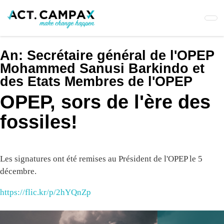
Skip
to
main
content
An:
Secrétaire général de l'OPEP
Mohammed Sanusi Barkindo et
des Etats Membres de l'OPEP
OPEP, sors de l'ère des
fossiles!
Les signatures ont été remises au Président de l'OPEP le 5
décembre.
https://flic.kr/p/2hYQnZp