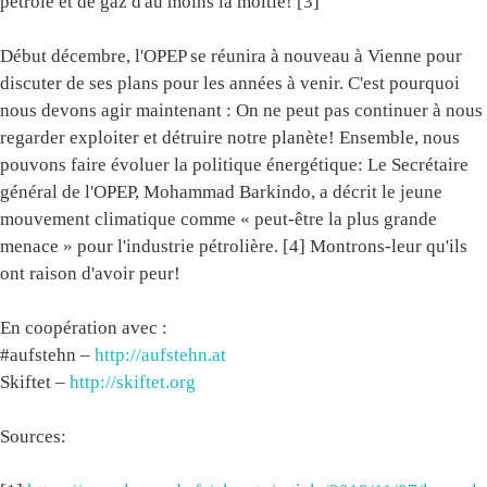
pétrole et de gaz d'au moins la moitié! [3]
Début décembre, l'OPEP se réunira à nouveau à Vienne pour
discuter de ses plans pour les années à venir. C'est pourquoi
nous devons agir maintenant : On ne peut pas continuer à nous
regarder exploiter et détruire notre planète! Ensemble, nous
pouvons faire évoluer la politique énergétique: Le Secrétaire
général de l'OPEP, Mohammad Barkindo, a décrit le jeune
mouvement climatique comme « peut-être la plus grande
menace » pour l'industrie pétrolière. [4] Montrons-leur qu'ils
ont raison d'avoir peur!
En coopération avec :
#aufstehn –
http://aufstehn.at
Skiftet –
http://skiftet.org
Sources: