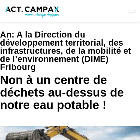
Skip
to
main
content
An:
A la Direction du
développement territorial, des
infrastructures, de la mobilité et
de l’environnement (DIME)
Fribourg
Non à un centre de
déchets au-dessus de
notre eau potable !