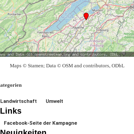
Maps © Stamen; Data © OSM and contributors, ODbL
ategorien
Landwirtschaft
Umwelt
Links
Facebook-Seite der Kampagne
Neuigkeiten