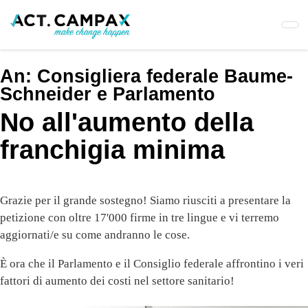
Skip
to
main
content
An:
Consigliera federale Baume-
Schneider e Parlamento
No all'aumento della
franchigia minima
Grazie per il grande sostegno! Siamo riusciti a presentare la
petizione con oltre 17'000 firme in tre lingue e vi terremo
aggiornati/e su come andranno le cose.
È ora che il Parlamento e il Consiglio federale affrontino i veri
fattori di aumento dei costi nel settore sanitario!