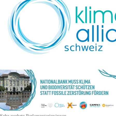
Sehr geehrte Parlamentarier:innen,