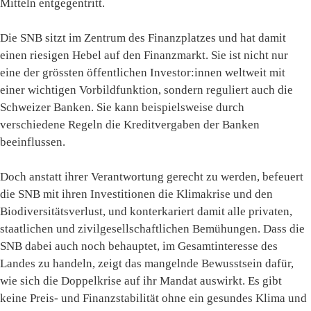
Mitteln entgegentritt.
Die SNB sitzt im Zentrum des Finanzplatzes und hat damit
einen riesigen Hebel auf den Finanzmarkt. Sie ist nicht nur
eine der grössten öffentlichen Investor:innen weltweit mit
einer wichtigen Vorbildfunktion, sondern reguliert auch die
Schweizer Banken. Sie kann beispielsweise durch
verschiedene Regeln die Kreditvergaben der Banken
beeinflussen.
Doch anstatt ihrer Verantwortung gerecht zu werden, befeuert
die SNB mit ihren Investitionen die Klimakrise und den
Biodiversitätsverlust, und konterkariert damit alle privaten,
staatlichen und zivilgesellschaftlichen Bemühungen. Dass die
SNB dabei auch noch behauptet, im Gesamtinteresse des
Landes zu handeln, zeigt das mangelnde Bewusstsein dafür,
wie sich die Doppelkrise auf ihr Mandat auswirkt. Es gibt
keine Preis- und Finanzstabilität ohne ein gesundes Klima und