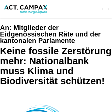
Skip
to
main
content
An:
Mitglieder der
Eidgenössischen Räte und der
kantonalen Parlamente
Keine fossile Zerstörung
mehr: Nationalbank
muss Klima und
Biodiversität schützen!