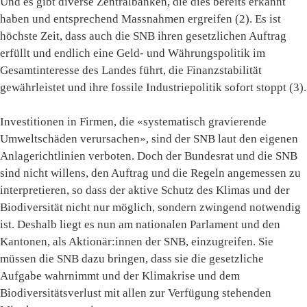
Und es gibt diverse Zentralbanken, die dies bereits erkannt
haben und entsprechend Massnahmen ergreifen (2). Es ist
höchste Zeit, dass auch die SNB ihren gesetzlichen Auftrag
erfüllt und endlich eine Geld- und Währungspolitik im
Gesamtinteresse des Landes führt, die Finanzstabilität
gewährleistet und ihre fossile Industriepolitik sofort stoppt (3).
Investitionen in Firmen, die «systematisch gravierende
Umweltschäden verursachen», sind der SNB laut den eigenen
Anlagerichtlinien verboten. Doch der Bundesrat und die SNB
sind nicht willens, den Auftrag und die Regeln angemessen zu
interpretieren, so dass der aktive Schutz des Klimas und der
Biodiversität nicht nur möglich, sondern zwingend notwendig
ist. Deshalb liegt es nun am nationalen Parlament und den
Kantonen, als Aktionär:innen der SNB, einzugreifen. Sie
müssen die SNB dazu bringen, dass sie die gesetzliche
Aufgabe wahrnimmt und der Klimakrise und dem
Biodiversitätsverlust mit allen zur Verfügung stehenden