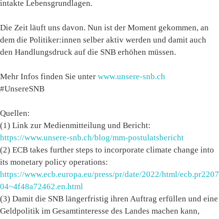
intakte Lebensgrundlagen.
Die Zeit läuft uns davon. Nun ist der Moment gekommen, an
dem die Politiker:innen selber aktiv werden und damit auch
den Handlungsdruck auf die SNB erhöhen müssen.
Mehr Infos finden Sie unter
www.unsere-snb.ch
#UnsereSNB
Quellen:
(1) Link zur Medienmitteilung und Bericht:
https://www.unsere-snb.ch/blog/mm-postulatsbericht
(2) ECB takes further steps to incorporate climate change into
its monetary policy operations:
https://www.ecb.europa.eu/press/pr/date/2022/html/ecb.pr2207
04~4f48a72462.en.html
(3) Damit die SNB längerfristig ihren Auftrag erfüllen und eine
Geldpolitik im Gesamtinteresse des Landes machen kann,