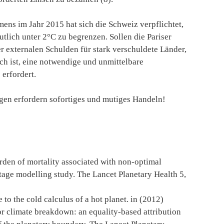
ns im Jahr 2015 hat sich die Schweiz verpflichtet,
tlich unter 2°C zu begrenzen. Sollen die Pariser
er externalen Schulden für stark verschuldete Länder,
ich ist, eine notwendige und unmittelbare
erfordert.
gen erfordern sofortiges und mutiges Handeln!
burden of mortality associated with non-optimal
tage modelling study. The Lancet Planetary Health 5,
to the cold calculus of a hot planet. in (2012)
for climate breakdown: an equality-based attribution