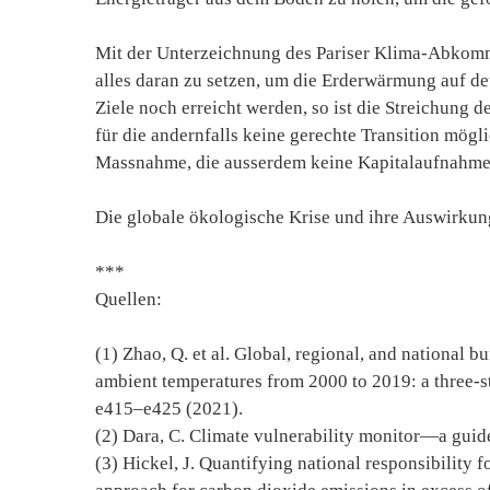
Mit der Unterzeichnung des Pariser Klima-Abkomme
alles daran zu setzen, um die Erderwärmung auf deu
Ziele noch erreicht werden, so ist die Streichung d
für die andernfalls keine gerechte Transition mögl
Massnahme, die ausserdem keine Kapitalaufnahme 
Die globale ökologische Krise und ihre Auswirkun
***
Quellen:
(1) Zhao, Q. et al. Global, regional, and national 
ambient temperatures from 2000 to 2019: a three-s
e415–e425 (2021).
(2) Dara, C. Climate vulnerability monitor—a guide 
(3) Hickel, J. Quantifying national responsibility 