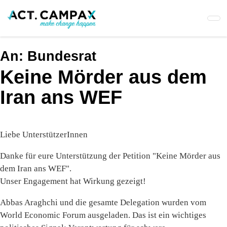
Skip
to
main
content
An:
Bundesrat
Keine Mörder aus dem
Iran ans WEF
Liebe UnterstützerInnen
Danke für eure Unterstützung der Petition "Keine Mörder aus
dem Iran ans WEF".
Unser Engagement hat Wirkung gezeigt!
Abbas Araghchi und die gesamte Delegation wurden vom
World Economic Forum ausgeladen. Das ist ein wichtiges