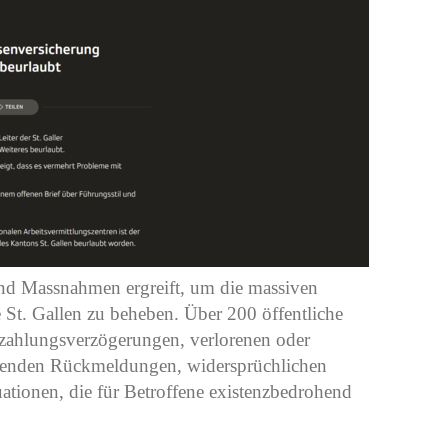
end Massnahmen ergreift, um die massiven
 St. Gallen zu beheben. Über 200 öffentliche
ahlungsverzögerungen, verlorenen oder
hlenden Rückmeldungen, widersprüchlichen
ionen, die für Betroffene existenzbedrohend