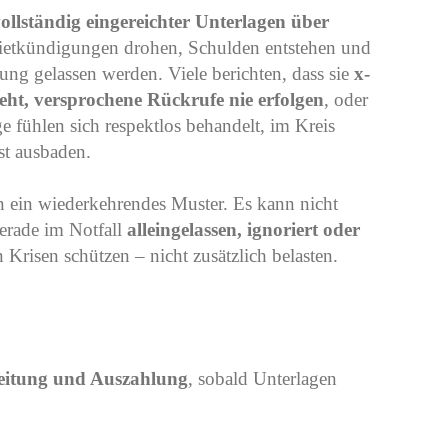
vollständig eingereichter Unterlagen über
ietkündigungen drohen, Schulden entstehen und
ung gelassen werden. Viele berichten, dass sie
x-
ht, versprochene Rückrufe nie erfolgen
, oder
e fühlen sich respektlos behandelt, im Kreis
st ausbaden.
rn ein wiederkehrendes Muster. Es kann nicht
gerade im Notfall
alleingelassen, ignoriert oder
 Krisen schützen – nicht zusätzlich belasten.
beitung und Auszahlung
, sobald Unterlagen