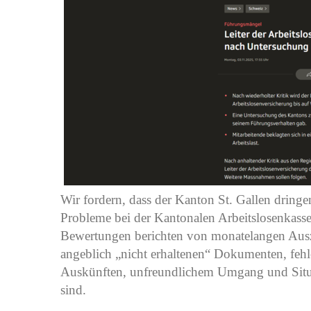
Wir fordern, dass der Kanton St. Gallen dring
Probleme bei der Kantonalen Arbeitslosenkasse
Bewertungen berichten von monatelangen Ausz
angeblich „nicht erhaltenen“ Dokumenten, fe
Auskünften, unfreundlichem Umgang und Situat
sind.