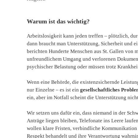
Warum ist das wichtig?
Arbeitslosigkeit kann jeden treffen – plötzlich, d
dann braucht man Unterstützung, Sicherheit und ei
berichten Hunderte Menschen aus St. Gallen von 
unfreundlichem Umgang und verlorenen Dokumente
psychischer Belastung oder müssen trotz Krankhei
Wenn eine Behörde, die existenzsichernde Leistungen
nur Einzelne – es ist ein
gesellschaftliches Probl
ein, aber im Notfall scheint die Unterstützung nic
Wir setzen uns dafür ein, dass niemand in der Sc
Anträge liegen bleiben, Telefonate ins Leere lauf
wollen klare Fristen, verbindliche Kommunikation
Respekt behandelt und ihre Verantwortung wahrni