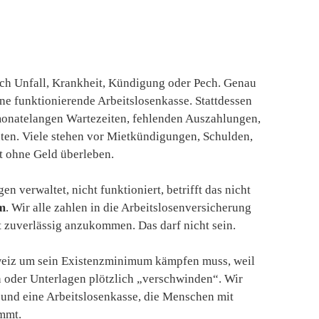
urch Unfall, Krankheit, Kündigung oder Pech. Genau
ne funktionierende Arbeitslosenkasse. Stattdessen
monatelangen Wartezeiten, fehlenden Auszahlungen,
n. Viele stehen vor Mietkündigungen, Schulden,
t ohne Geld überleben.
 verwaltet, nicht funktioniert, betrifft das nicht
em
. Wir alle zahlen in die Arbeitslosenversicherung
ht zuverlässig anzukommen. Das darf nicht sein.
hweiz um sein Existenzminimum kämpfen muss, weil
en oder Unterlagen plötzlich „verschwinden“. Wir
 und eine Arbeitslosenkasse, die Menschen mit
mmt.