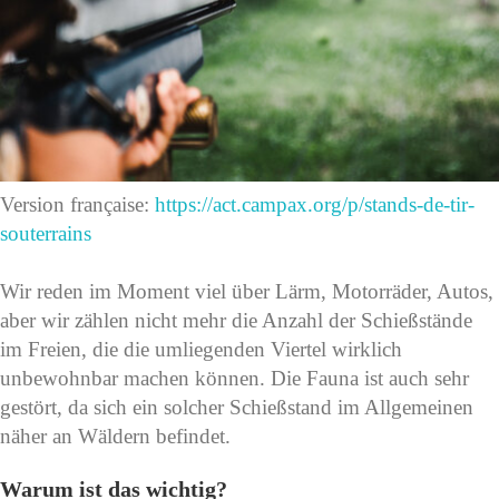
Version française:
https://act.campax.org/p/stands-de-tir-
souterrains
Wir reden im Moment viel über Lärm, Motorräder, Autos,
aber wir zählen nicht mehr die Anzahl der Schießstände
im Freien, die die umliegenden Viertel wirklich
unbewohnbar machen können. Die Fauna ist auch sehr
gestört, da sich ein solcher Schießstand im Allgemeinen
näher an Wäldern befindet.
Warum ist das wichtig?