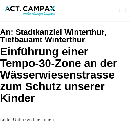
Skip
to
main
content
An:
Stadtkanzlei Winterthur,
Tiefbauamt Winterthur
Einführung einer
Tempo-30-Zone an der
Wässerwiesenstrasse
zum Schutz unserer
Kinder
Liebe UnterzeichnerInnen