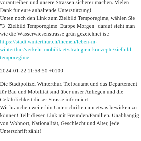
vorantreiben und unsere Strassen sicherer machen. Vielen
Dank für eure anhaltende Unterstützung!
Unten noch den Link zum Zielbild Temporegime, wählen Sie
"3_Zielbild Temporegime_Etappe Morgen" darauf sieht man
wie die Wässerwiesenstrasse grün gezeichnet ist:
https://stadt.winterthur.ch/themen/leben-in-
winterthur/verkehr-mobilitaet/strategien-konzepte/zielbild-
temporegime
2024-01-22 11:58:50 +0100
Die Stadtpolizei Winterthur, Tiefbauamt und das Departement
für Bau und Mobilität sind über unser Anliegen und die
Gefährlichkeit dieser Strasse informiert.
Wir brauchen weiterhin Unterschriften um etwas bewirken zu
können! Teilt diesen Link mit Freunden/Familien. Unabhängig
von Wohnort, Nationalität, Geschlecht und Alter, jede
Unterschrift zählt!