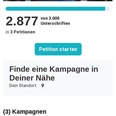
2.877
von 3.000
Unterschriften
in
3 Petitionen
Petition starten
Finde eine Kampagne in
Deiner Nähe
Dein Standort
(3) Kampagnen