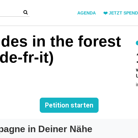
AGENDA
❤️ JETZT SPEN
des in the forest
(de-fr-it)
Petition starten
pagne in Deiner Nähe