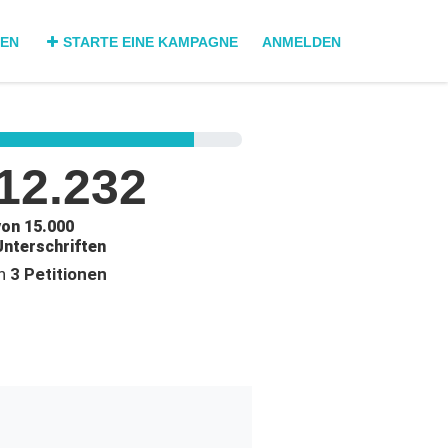
DEN
STARTE EINE KAMPAGNE
ANMELDEN
12.232
von 15.000
Unterschriften
in
3 Petitionen