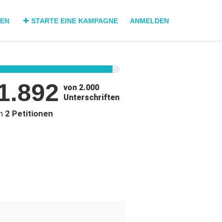
DEN
STARTE EINE KAMPAGNE
ANMELDEN
1.892
von 2.000
Unterschriften
in
2 Petitionen