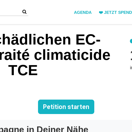
AGENDA
❤️ JETZT SPEN
hädlichen EC-
raité climaticide
TCE
Petition starten
pagne in Deiner Nähe