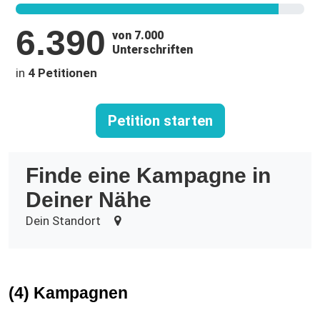
6.390
von 7.000
Unterschriften
in
4 Petitionen
Petition starten
Finde eine Kampagne in
Deiner Nähe
Dein Standort
(4) Kampagnen