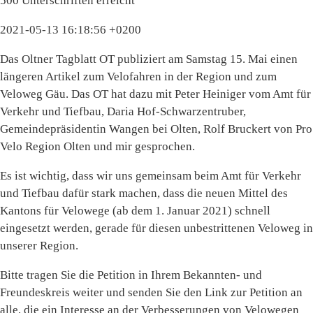
500 Unterschriften erreicht
2021-05-13 16:18:56 +0200
Das Oltner Tagblatt OT publiziert am Samstag 15. Mai einen
längeren Artikel zum Velofahren in der Region und zum
Veloweg Gäu. Das OT hat dazu mit Peter Heiniger vom Amt für
Verkehr und Tiefbau, Daria Hof-Schwarzentruber,
Gemeindepräsidentin Wangen bei Olten, Rolf Bruckert von Pro
Velo Region Olten und mir gesprochen.
Es ist wichtig, dass wir uns gemeinsam beim Amt für Verkehr
und Tiefbau dafür stark machen, dass die neuen Mittel des
Kantons für Velowege (ab dem 1. Januar 2021) schnell
eingesetzt werden, gerade für diesen unbestrittenen Veloweg in
unserer Region.
Bitte tragen Sie die Petition in Ihrem Bekannten- und
Freundeskreis weiter und senden Sie den Link zur Petition an
alle, die ein Interesse an der Verbesserungen von Velowegen