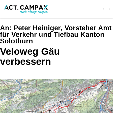
Skip
to
main
content
An:
Peter Heiniger, Vorsteher Amt
für Verkehr und Tiefbau Kanton
Solothurn
Veloweg Gäu
verbessern