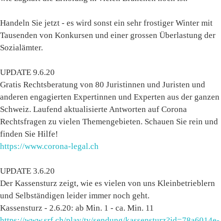
Handeln Sie jetzt - es wird sonst ein sehr frostiger Winter mit
Tausenden von Konkursen und einer grossen Überlastung der
Sozialämter.
UPDATE 9.6.20
Gratis Rechtsberatung von 80 Juristinnen und Juristen und
anderen engagierten Expertinnen und Experten aus der ganzen
Schweiz. Laufend aktualisierte Antworten auf Corona
Rechtsfragen zu vielen Themengebieten. Schauen Sie rein und
finden Sie Hilfe!
https://www.corona-legal.ch
UPDATE 3.6.20
Der Kassensturz zeigt, wie es vielen von uns Kleinbetrieblern
und Selbständigen leider immer noch geht.
Kassensturz - 2.6.20: ab Min. 1 - ca. Min. 11
https://www.srf.ch/play/tv/sendung/kassensturz?id=78a6014e-