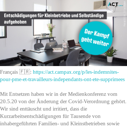
Français 🇫🇷:
https://act.campax.org/p/les-indemnites-
pour-pme-et-travailleurs-independants-ont-ete-supprimees
Mit Entsetzen haben wir in der Medienkonferenz vom
20.5.20 von der Änderung der Covid-Verordnung gehört.
Wir sind enttäuscht und irritiert, dass die
Kurzarbeitsentschädigungen für Tausende von
inhabergeführten Familien- und Kleinstbetrieben sowie