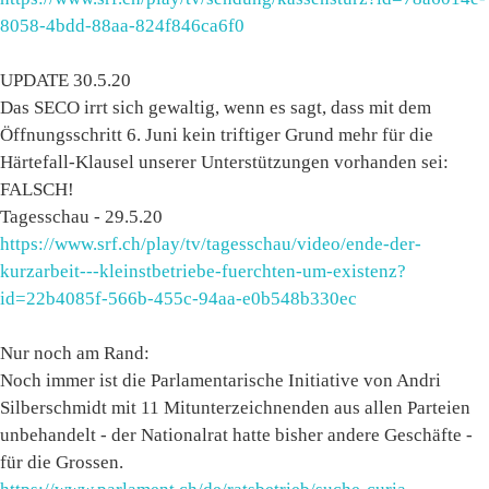
8058-4bdd-88aa-824f846ca6f0
UPDATE 30.5.20
Das SECO irrt sich gewaltig, wenn es sagt, dass mit dem
Öffnungsschritt 6. Juni kein triftiger Grund mehr für die
Härtefall-Klausel unserer Unterstützungen vorhanden sei:
FALSCH!
Tagesschau - 29.5.20
https://www.srf.ch/play/tv/tagesschau/video/ende-der-
kurzarbeit---kleinstbetriebe-fuerchten-um-existenz?
id=22b4085f-566b-455c-94aa-e0b548b330ec
Nur noch am Rand:
Noch immer ist die Parlamentarische Initiative von Andri
Silberschmidt mit 11 Mitunterzeichnenden aus allen Parteien
unbehandelt - der Nationalrat hatte bisher andere Geschäfte -
für die Grossen.