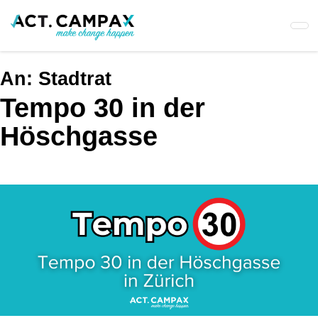
Skip
to
main
content
An:
Stadtrat
Tempo 30 in der
Höschgasse