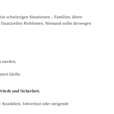
in schwierigen Situationen – Familien, ältere
 finanziellen Problemen. Niemand sollte deswegen
n werden,
iert bleibt.
Würde und Sicherheit.
 – Krankheit, Jobverlust oder steigende