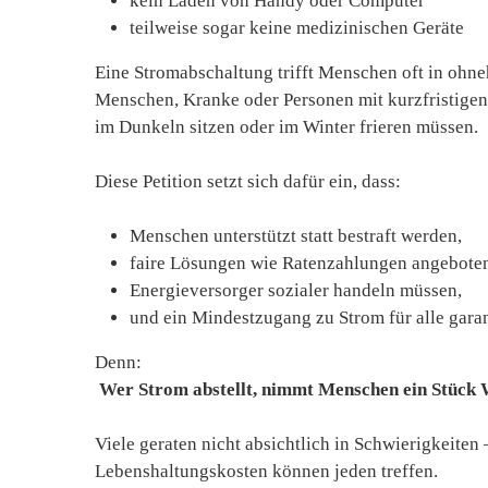
kein Laden von Handy oder Computer
teilweise sogar keine medizinischen Geräte
Eine Stromabschaltung trifft Menschen oft in ohneh
Menschen, Kranke oder Personen mit kurzfristigen
im Dunkeln sitzen oder im Winter frieren müssen.
Diese Petition setzt sich dafür ein, dass:
Menschen unterstützt statt bestraft werden,
faire Lösungen wie Ratenzahlungen angebote
Energieversorger sozialer handeln müssen,
und ein Mindestzugang zu Strom für alle garant
Denn:
Wer Strom abstellt, nimmt Menschen ein Stück 
Viele geraten nicht absichtlich in Schwierigkeiten
Lebenshaltungskosten können jeden treffen.