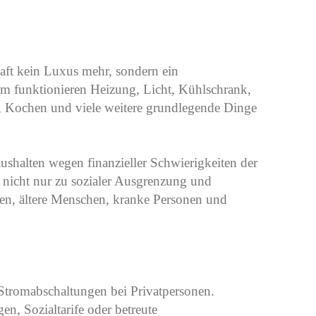
haft kein Luxus mehr, sondern ein
m funktionieren Heizung, Licht, Kühlschrank,
, Kochen und viele weitere grundlegende Dinge
shalten wegen finanzieller Schwierigkeiten der
t nicht nur zu sozialer Ausgrenzung und
ien, ältere Menschen, kranke Personen und
 Stromabschaltungen bei Privatpersonen.
n, Sozialtarife oder betreute