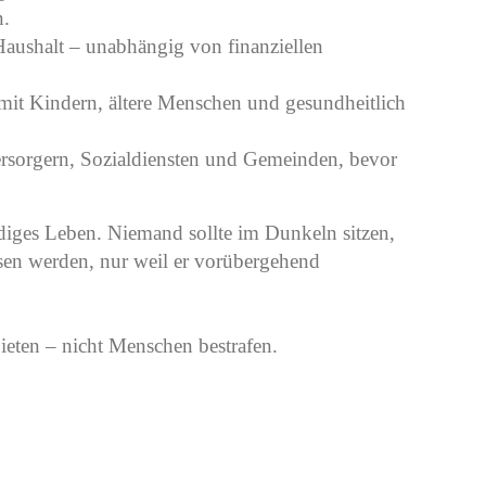
n.
aushalt – unabhängig von finanziellen
mit Kindern, ältere Menschen und gesundheitlich
sorgern, Sozialdiensten und Gemeinden, bevor
rdiges Leben. Niemand sollte im Dunkeln sitzen,
ssen werden, nur weil er vorübergehend
eten – nicht Menschen bestrafen.