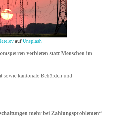
etelev
auf
Unsplash
tromsperren verbieten statt Menschen im
rat sowie kantonale Behörden und
bschaltungen mehr bei Zahlungsproblemen“