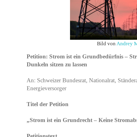
Bild von
Andrey M
Petition: Strom ist ein Grundbedürfnis – S
Dunkeln sitzen zu lassen
An: Schweizer Bundesrat, Nationalrat, Stände
Energieversorger
Titel der Petition
„Strom ist ein Grundrecht – Keine Stroma
Petitionstext