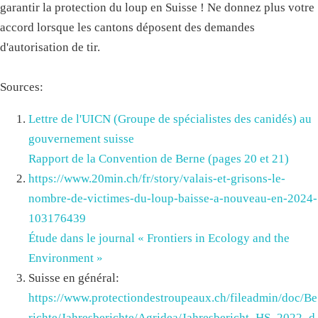
garantir la protection du loup en Suisse ! Ne donnez plus votre
accord lorsque les cantons déposent des demandes
d'autorisation de tir.
Sources:
Lettre de l'UICN (Groupe de spécialistes des canidés) au
gouvernement suisse
Rapport de la Convention de Berne (pages 20 et 21)
https://www.20min.ch/fr/story/valais-et-grisons-le-
nombre-de-victimes-du-loup-baisse-a-nouveau-en-2024-
103176439
Étude dans le journal « Frontiers in Ecology and the
Environment »
Suisse en général:
https://www.protectiondestroupeaux.ch/fileadmin/doc/Be
richte/Jahresberichte/Agridea/Jahresbericht_HS_2022_d