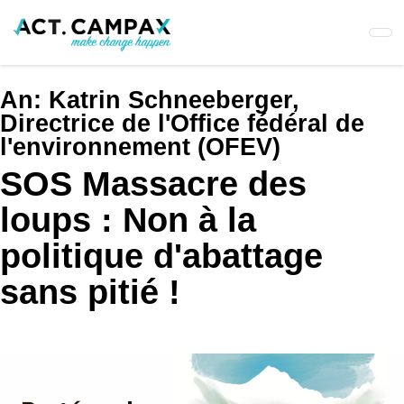
Skip
to
main
content
An:
Katrin Schneeberger,
Directrice de l'Office fédéral de
l'environnement (OFEV)
SOS Massacre des
loups : Non à la
politique d'abattage
sans pitié !