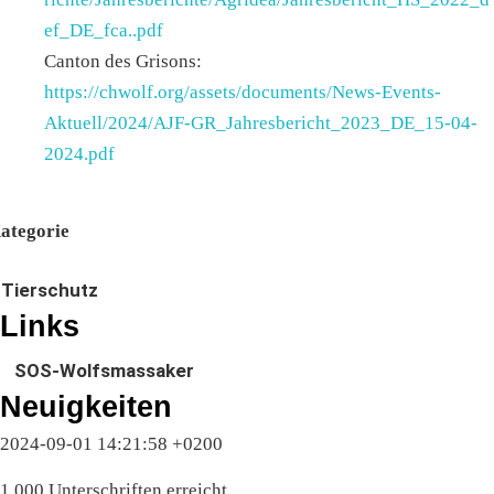
ef_DE_fca..pdf
Canton des Grisons:
https://chwolf.org/assets/documents/News-Events-
Aktuell/2024/AJF-GR_Jahresbericht_2023_DE_15-04-
2024.pdf
ategorie
Tierschutz
Links
SOS-Wolfsmassaker
Neuigkeiten
2024-09-01 14:21:58 +0200
1,000 Unterschriften erreicht