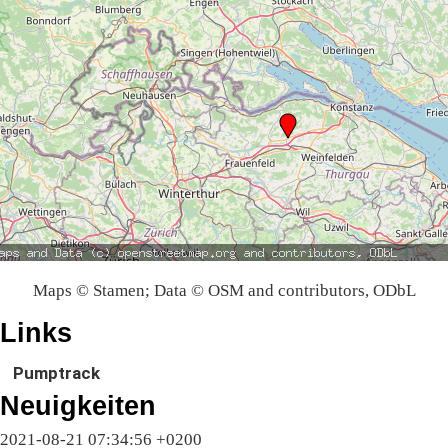
Maps © Stamen; Data © OSM and contributors, ODbL
Links
Pumptrack
Neuigkeiten
2021-08-21 07:34:56 +0200