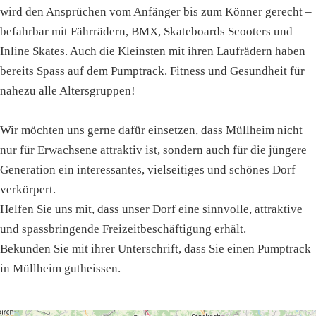
wird den Ansprüchen vom Anfänger bis zum Könner gerecht –
befahrbar mit Fährrädern, BMX, Skateboards Scooters und
Inline Skates. Auch die Kleinsten mit ihren Laufrädern haben
bereits Spass auf dem Pumptrack. Fitness und Gesundheit für
nahezu alle Altersgruppen!
Wir möchten uns gerne dafür einsetzen, dass Müllheim nicht
nur für Erwachsene attraktiv ist, sondern auch für die jüngere
Generation ein interessantes, vielseitiges und schönes Dorf
verkörpert.
Helfen Sie uns mit, dass unser Dorf eine sinnvolle, attraktive
und spassbringende Freizeitbeschäftigung erhält.
Bekunden Sie mit ihrer Unterschrift, dass Sie einen Pumptrack
in Müllheim gutheissen.