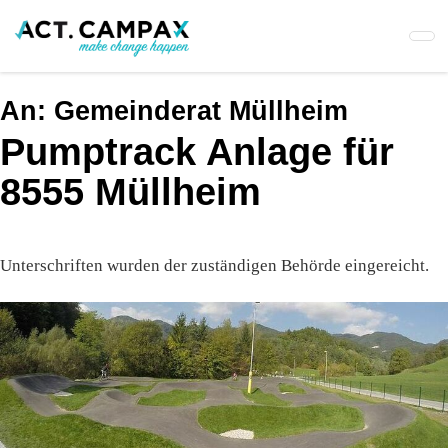
Skip
to
main
content
An:
Gemeinderat Müllheim
Pumptrack Anlage für
8555 Müllheim
Unterschriften wurden der zuständigen Behörde eingereicht.