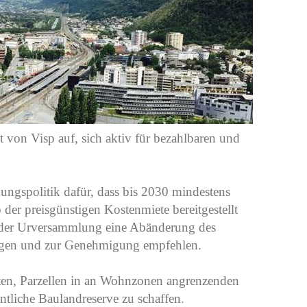
t von Visp auf, sich aktiv für bezahlbaren und
ngspolitik dafür, dass bis 2030 mindestens
er preisgünstigen Kostenmiete bereitgestellt
t der Urversammlung eine Abänderung des
agen und zur Genehmigung empfehlen.
hten, Parzellen in an Wohnzonen angrenzenden
ntliche Baulandreserve zu schaffen.