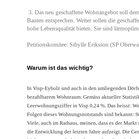
3. Das neu geschaffene Wohnangebot soll dem
Bauten entsprechen. Weiter sollen die geschaf
hohe Lebensqualität bieten. Sie sind lärmoptimi
Petitionskomitee: Sibylle Eriksson (SP Oberw
Warum ist das wichtig?
In Visp-Eyholz und auch in den umliegenden Dörfer
bezahlbarem Wohnraum. Gemäss aktueller Statistik
Leerwohnungsziffer in Visp 0,24 %. Das heisst: We
Folgen dieses Wohnungsnotstands sind bekannt: S
Viele, auch im Rathaus, meinen, dass es der Markt s
die Entwicklung der letzten Jahre aufzeigt. Die G