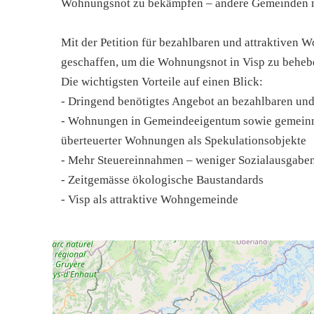
Wohnungsnot zu bekämpfen – andere Gemeinden ma
Mit der Petition für bezahlbaren und attraktiven
geschaffen, um die Wohnungsnot in Visp zu beheb
Die wichtigsten Vorteile auf einen Blick:
- Dringend benötigtes Angebot an bezahlbaren un
- Wohnungen in Gemeindeeigentum sowie gemeinn
überteuerter Wohnungen als Spekulationsobjekte
- Mehr Steuereinnahmen – weniger Sozialausgabe
- Zeitgemässe ökologische Baustandards
- Visp als attraktive Wohngemeinde