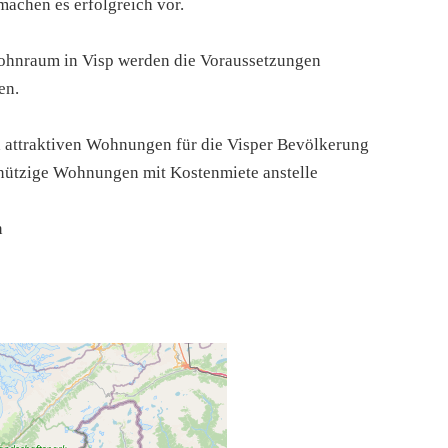
chen es erfolgreich vor.
 Wohnraum in Visp werden die Voraussetzungen
en.
d attraktiven Wohnungen für die Visper Bevölkerung
ützige Wohnungen mit Kostenmiete anstelle
n