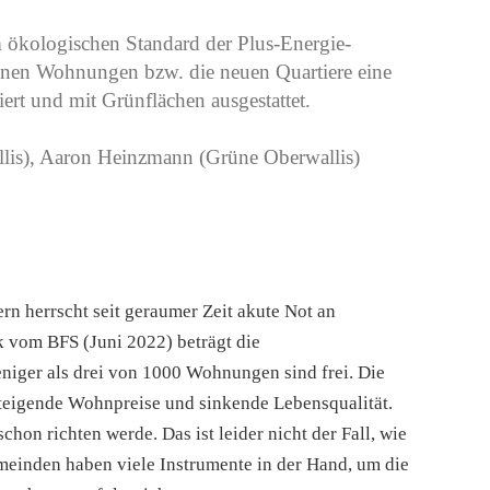
 ökologischen Standard der Plus-Energie-
fenen Wohnungen bzw. die neuen Quartiere eine
ert und mit Grünflächen ausgestattet.
allis), Aaron Heinzmann (Grüne Oberwallis)
n herrscht seit geraumer Zeit akute Not an
 vom BFS (Juni 2022) beträgt die
niger als drei von 1000 Wohnungen sind frei. Die
teigende Wohnpreise und sinkende Lebensqualität.
chon richten werde. Das ist leider nicht der Fall, wie
emeinden haben viele Instrumente in der Hand, um die