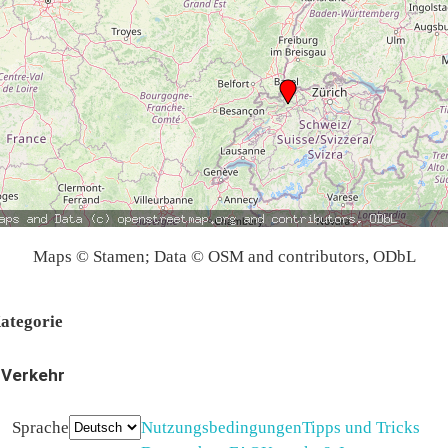
Maps © Stamen; Data © OSM and contributors, ODbL
ategorie
Verkehr
Sprache
Nutzungsbedingungen
Tipps und Tricks