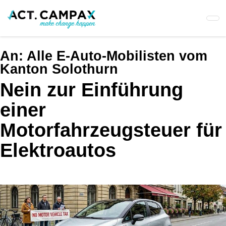
Skip
to
main
content
An:
Alle E-Auto-Mobilisten vom
Kanton Solothurn
Nein zur Einführung
einer
Motorfahrzeugsteuer für
Elektroautos