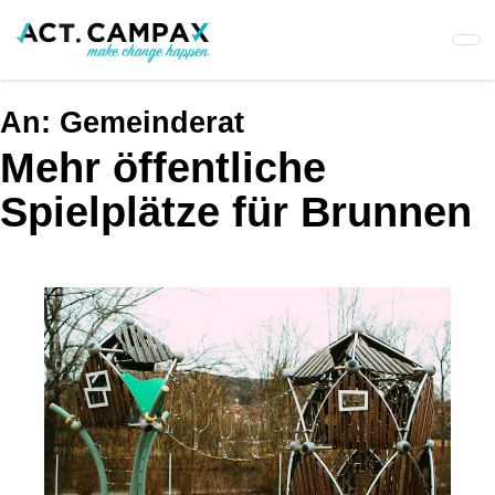
Skip
to
main
content
An:
Gemeinderat
Mehr öffentliche
Spielplätze für Brunnen