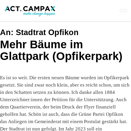
Skip
to
main
content
An:
Stadtrat Opfikon
Mehr Bäume im
Glattpark (Opfikerpark)
Es ist so weit. Die ersten neuen Bäume wurden im Opfikerpark
gesetzt. Sie sind zwar noch klein, aber es reicht schon, um sich
in den Schatten setzen zu können. Ich danke allen 1884
Unterzeichner:innen der Petition für die Unterstützung. Auch
dem Quartierverein, der beim Druck der Flyer finanziell
geholfen hat. Schön ist auch, dass die Grüne Partei Opfikon
das Anliegen im Gemeinderat mit einem Postulat gestärkt hat.
Der Stadtrat ist nun gefolgt. Im Jahr 2023 soll ein