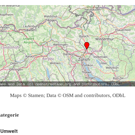
Maps © Stamen; Data © OSM and contributors, ODbL
ategorie
Umwelt