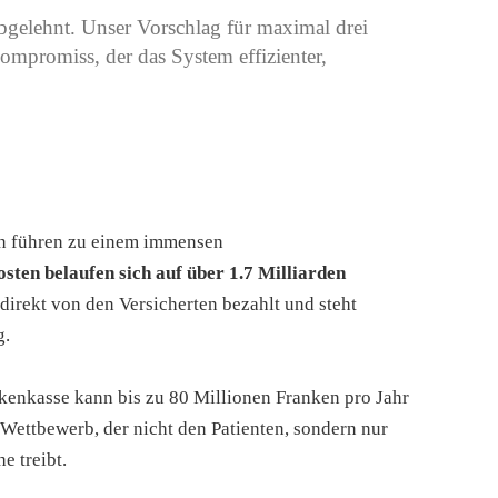
bgelehnt. Unser Vorschlag für maximal drei
Kompromiss, der das System effizienter,
en führen zu einem immensen
sten belaufen sich auf über 1.7 Milliarden
direkt von den Versicherten bezahlt und steht
g.
enkasse kann bis zu 80 Millionen Franken pro Jahr
Wettbewerb, der nicht den Patienten, sondern nur
e treibt.