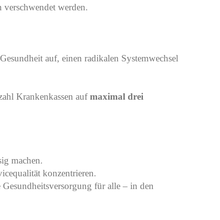
n verschwendet werden.
 Gesundheit auf, einen radikalen Systemwechsel
nzahl Krankenkassen auf
maximal drei
sig machen.
icequalität konzentrieren.
e Gesundheitsversorgung für alle – in den