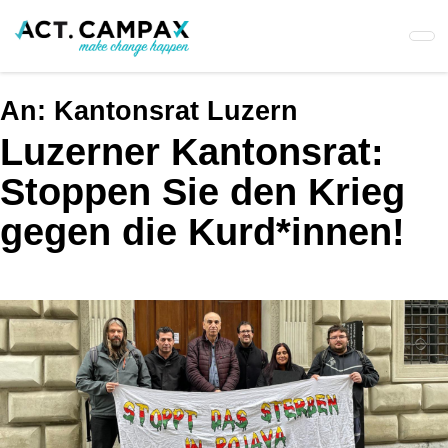
Skip
to
main
content
An:
Kantonsrat Luzern
Luzerner Kantonsrat:
Stoppen Sie den Krieg
gegen die Kurd*innen!