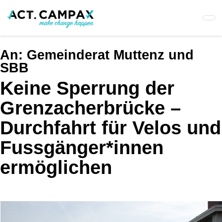
Skip
to
main
content
An:
Gemeinderat Muttenz und
SBB
Keine Sperrung der
Grenzacherbrücke –
Durchfahrt für Velos und
Fussgänger*innen
ermöglichen