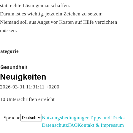
statt echte Lösungen zu schaffen.
Darum ist es wichtig, jetzt ein Zeichen zu setzen:
Niemand soll aus Angst vor Kosten auf Hilfe verzichten
müssen.
ategorie
Gesundheit
Neuigkeiten
2026-03-31 11:31:11 +0200
10 Unterschriften erreicht
Sprache
Nutzungsbedingungen
Tipps und Tricks
Datenschutz
FAQ
Kontakt & Impressum