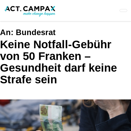
Skip
to
main
content
An:
Bundesrat
Keine Notfall-Gebühr
von 50 Franken –
Gesundheit darf keine
Strafe sein