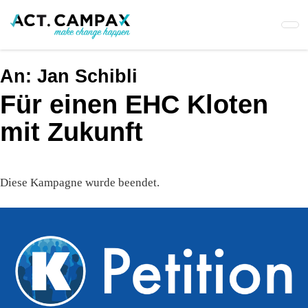
Skip
to
main
content
An:
Jan Schibli
Für einen EHC Kloten
mit Zukunft
Diese Kampagne wurde beendet.