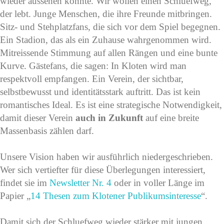
wieder aussehen könnte. Wir wollen einen Schluefweg,
der lebt. Junge Menschen, die ihre Freunde mitbringen.
Sitz- und Stehplatzfans, die sich vor dem Spiel begegnen.
Ein Stadion, das als ein Zuhause wahrgenommen wird.
Mitreissende Stimmung auf allen Rängen und eine bunte
Kurve. Gästefans, die sagen: In Kloten wird man
respektvoll empfangen. Ein Verein, der sichtbar,
selbstbewusst und identitätsstark auftritt. Das ist kein
romantisches Ideal. Es ist eine strategische Notwendigkeit,
damit dieser Verein
auch in Zukunft
auf eine breite
Massenbasis zählen darf.
Unsere Vision haben wir ausführlich niedergeschrieben.
Wer sich vertiefter für diese Überlegungen interessiert,
findet sie im
Newsletter Nr. 4
oder in voller Länge im
Papier „
14 Thesen zum Klotener Publikumsinteresse
“.
Damit sich der Schluefweg wieder stärker mit jungen