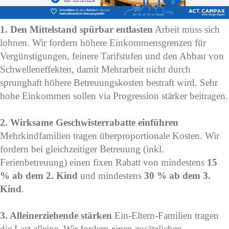
1. Den Mittelstand spürbar entlasten
Arbeit muss sich
lohnen. Wir fordern höhere Einkommensgrenzen für
Vergünstigungen, feinere Tarifstufen und den Abbau von
Schwelleneffekten, damit Mehrarbeit nicht durch
sprunghaft höhere Betreuungskosten bestraft wird. Sehr
hohe Einkommen sollen via Progression stärker beitragen.
2. Wirksame Geschwisterrabatte einführen
Mehrkindfamilien tragen überproportionale Kosten. Wir
fordern bei gleichzeitiger Betreuung (inkl.
Ferienbetreuung) einen fixen Rabatt von mindestens
15
% ab dem 2. Kind
und mindestens
30 % ab dem 3.
Kind
.
3. Alleinerziehende stärken
Ein-Eltern-Familien tragen
die Last alleine. Wir fordern einen zusätzlichen,