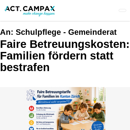
Skip
to
main
content
An:
Schulpflege - Gemeinderat
Faire Betreuungskosten:
Familien fördern statt
bestrafen