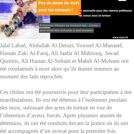
Jalal Labad, Abdullah Al-Derazi, Youssef Al-Manasef,
Hassan Zaki Al-Faraj, Ali Jaafar Al Mabiouq, Jawad
Qureiris, Ali Hassan Al-Subaiti et Mahdi Al-Mohsen ont
été condamnés à mort alors qu’ils étaient mineurs au
moment des faits reprochés.
Ces chiites ont été poursuivis pour leur participation à des
manifestations. Ils ont été détenus à l’isolement pendant
des mois, subissant des actes de torture en vue de
l’obtention d’aveux forcés. Après plusieurs années de
détention, ils ont été conduits devant la justice où ils ont
été accompagnés d’un avocat pour la première fois.