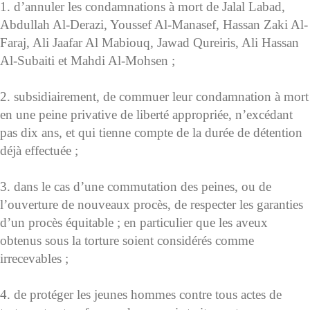
1. d’annuler les condamnations à mort de Jalal Labad,
Abdullah Al-Derazi, Youssef Al-Manasef, Hassan Zaki Al-
Faraj, Ali Jaafar Al Mabiouq, Jawad Qureiris, Ali Hassan
Al-Subaiti et Mahdi Al-Mohsen ;
2. subsidiairement, de commuer leur condamnation à mort
en une peine privative de liberté appropriée, n’excédant
pas dix ans, et qui tienne compte de la durée de détention
déjà effectuée ;
3. dans le cas d’une commutation des peines, ou de
l’ouverture de nouveaux procès, de respecter les garanties
d’un procès équitable ; en particulier que les aveux
obtenus sous la torture soient considérés comme
irrecevables ;
4. de protéger les jeunes hommes contre tous actes de