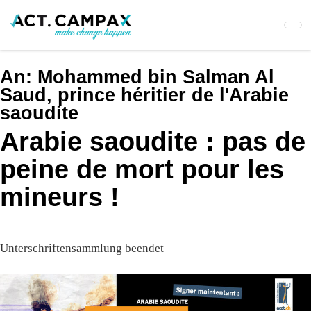
Skip
to
main
content
An:
Mohammed bin Salman Al
Saud, prince héritier de l'Arabie
saoudite
Arabie saoudite : pas de
peine de mort pour les
mineurs !
Unterschriftensammlung beendet