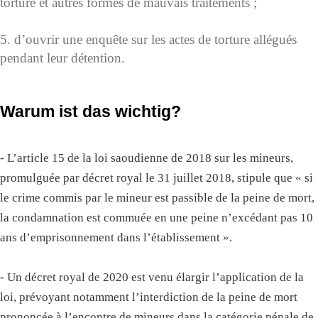
torture et autres formes de mauvais traitements ;
5. d’ouvrir une enquête sur les actes de torture allégués
pendant leur détention.
Warum ist das wichtig?
- L’article 15 de la loi saoudienne de 2018 sur les mineurs,
promulguée par décret royal le 31 juillet 2018, stipule que « si
le crime commis par le mineur est passible de la peine de mort,
la condamnation est commuée en une peine n’excédant pas 10
ans d’emprisonnement dans l’établissement ».
- Un décret royal de 2020 est venu élargir l’application de la
loi, prévoyant notamment l’interdiction de la peine de mort
prononcée à l’encontre de mineurs dans la catégorie pénale de