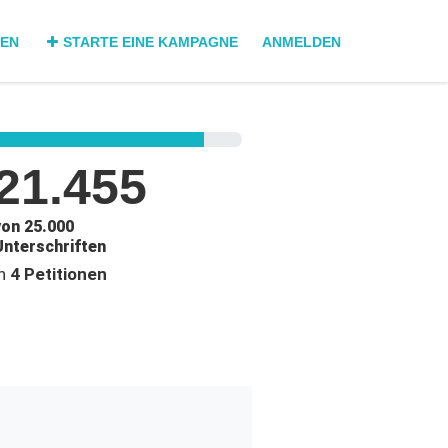
DEN
STARTE EINE KAMPAGNE
ANMELDEN
21.455
von 25.000
Unterschriften
in
4 Petitionen