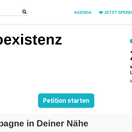
AGENDA
❤️ JETZT SPEN
existenz
Petition starten
pagne in Deiner Nähe