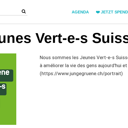
AGENDA
❤️ JETZT SPEN
unes Vert-e-s Suis
Nous sommes les Jeunes Vert-e-s Suis
à améliorer la vie des gens aujourd'hui et
(https://www.jungegruene.ch/portrait)