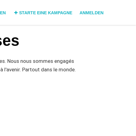
DEN
STARTE EINE KAMPAGNE
ANMELDEN
ses
ses. Nous nous sommes engagés
 à l'avenir. Partout dans le monde.