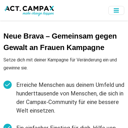
Skip
to
main
content
Neue Brava – Gemeinsam gegen
Gewalt an Frauen Kampagne
Setze dich mit deiner Kampagne für Veränderung ein und
gewinne sie.
Erreiche Menschen aus deinem Umfeld und
hunderttausende von Menschen, die sich in
der Campax-Community für eine bessere
Welt einsetzen.