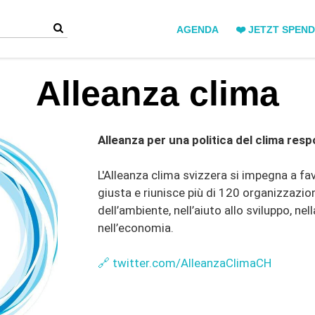
AGENDA
❤️ JETZT SPEN
Alleanza clima
Alleanza per una politica del clima resp
L'Alleanza clima svizzera si impegna a fav
giusta e riunisce più di 120 organizzazion
dell’ambiente, nell’aiuto allo sviluppo, nell
nell’economia.
🔗 twitter.com/AlleanzaClimaCH