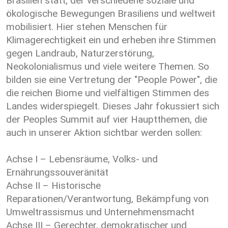
Brasilien statt, der verschiedene soziale und
ökologische Bewegungen Brasiliens und weltweit
mobilisiert. Hier stehen Menschen für
Klimagerechtigkeit ein und erheben ihre Stimmen
gegen Landraub, Naturzerstörung,
Neokolonialismus und viele weitere Themen. So
bilden sie eine Vertretung der "People Power", die
die reichen Biome und vielfältigen Stimmen des
Landes widerspiegelt. Dieses Jahr fokussiert sich
der Peoples Summit auf vier Hauptthemen, die
auch in unserer Aktion sichtbar werden sollen:
Achse I – Lebensräume, Volks- und
Ernährungssouveränität
Achse II – Historische
Reparationen/Verantwortung, Bekämpfung von
Umweltrassismus und Unternehmensmacht
Achse III – Gerechter, demokratischer und