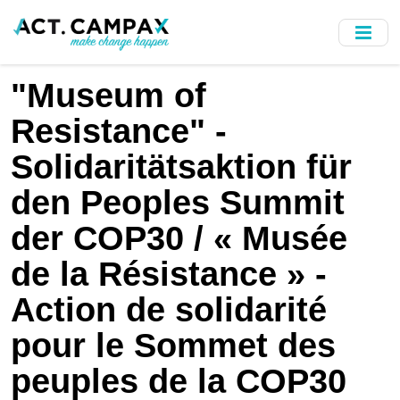
Skip
to
main
content
"Museum of
Resistance" -
Solidaritätsaktion für
den Peoples Summit
der COP30 / « Musée
de la Résistance » -
Action de solidarité
pour le Sommet des
peuples de la COP30