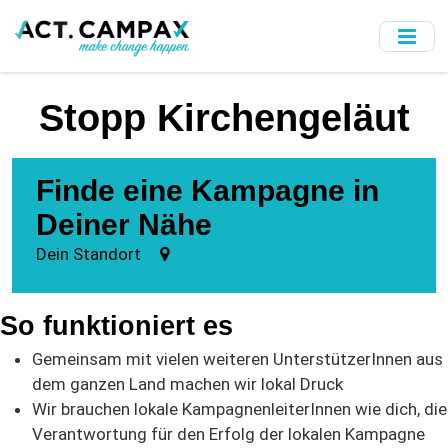
Skip
to
main
content
Stopp Kirchengeläut
Finde eine Kampagne in
Deiner Nähe
Dein Standort
So funktioniert es
Gemeinsam mit vielen weiteren UnterstützerInnen aus
dem ganzen Land machen wir lokal Druck
Wir brauchen lokale KampagnenleiterInnen wie dich, die
Verantwortung für den Erfolg der lokalen Kampagne