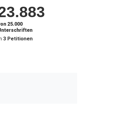
23.883
von 25.000
Unterschriften
in
3 Petitionen