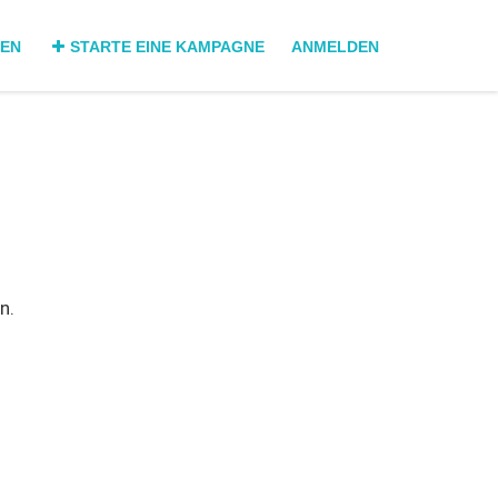
DEN
STARTE EINE KAMPAGNE
ANMELDEN
n.