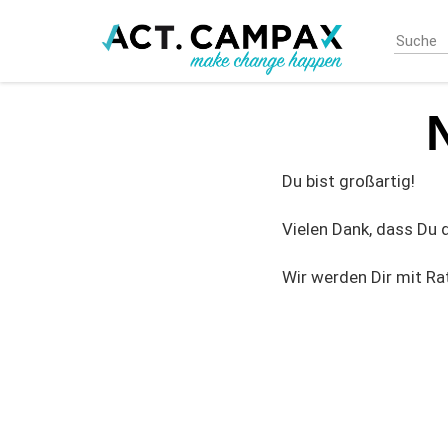
Skip
to
main
content
Du bist großartig!
Vielen Dank, dass Du
Wir werden Dir mit Ra