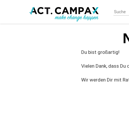
Skip
to
main
content
Du bist großartig!
Vielen Dank, dass Du
Wir werden Dir mit Ra