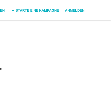
DEN
STARTE EINE KAMPAGNE
ANMELDEN
n.