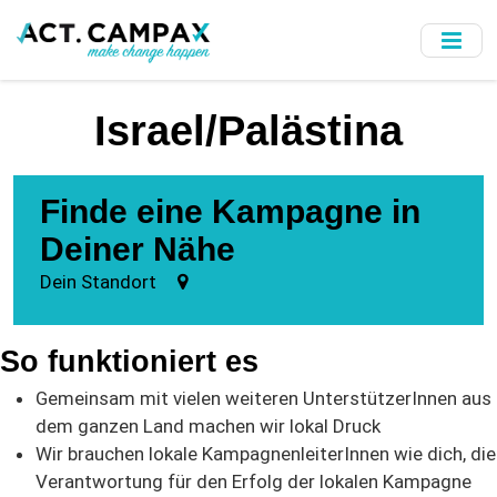
Skip
to
main
content
Israel/Palästina
Finde eine Kampagne in
Deiner Nähe
Dein Standort
So funktioniert es
Gemeinsam mit vielen weiteren UnterstützerInnen aus
dem ganzen Land machen wir lokal Druck
Wir brauchen lokale KampagnenleiterInnen wie dich, die
Verantwortung für den Erfolg der lokalen Kampagne