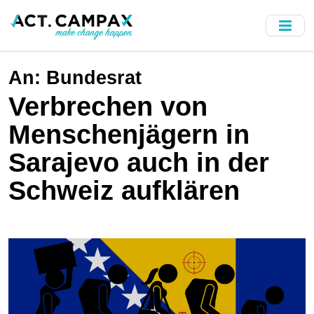
Skip
to
main
content
An:
Bundesrat
Verbrechen von
Menschenjägern in
Sarajevo auch in der
Schweiz aufklären