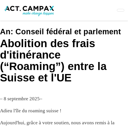
Skip
to
main
content
An:
Conseil fédéral et parlement
Abolition des frais
d'itinérance
(“Roaming”) entre la
Suisse et l'UE
– 8 septembre 2025–
Adieu l'île du roaming suisse !
Aujourd'hui, grâce à votre soutien, nous avons remis à la