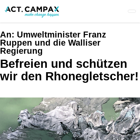
Skip
to
main
content
An:
Umweltminister Franz
Ruppen und die Walliser
Regierung
Befreien und schützen
wir den Rhonegletscher!