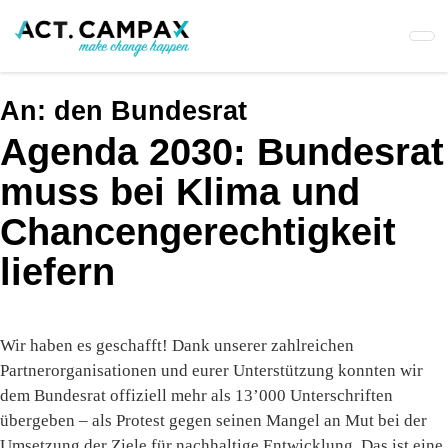
Skip
to
main
content
An:
den Bundesrat
Agenda 2030: Bundesrat
muss bei Klima und
Chancengerechtigkeit
liefern
Wir haben es geschafft! Dank unserer zahlreichen
Partnerorganisationen und eurer Unterstützung konnten wir
dem Bundesrat offiziell mehr als 13’000 Unterschriften
übergeben – als Protest gegen seinen Mangel an Mut bei der
Umsetzung der Ziele für nachhaltige Entwicklung. Das ist eine